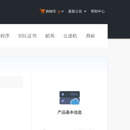
购物车
最新公告
帮助中心
0
小程序
SSL证书
邮局
云虚机
商标
产品基本信息