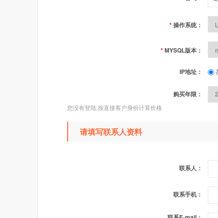
*
操作系统：
*
MYSQL版本：
IP地址：
购买年限：
您没有登陆,按直接客户身份计算价格
请填写联系人资料
联系人：
联系手机：
联系E-mail：