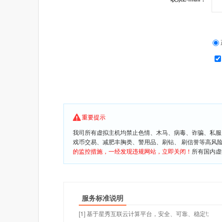
重要提示
我司所有虚拟主机均禁止色情、木马、病毒、诈骗、私服
戏币交易、减肥丰胸类、警用品、刷钻、 刷信誉等高风
的监控措施，一经发现违规网站，立即关闭！
所有国内虚
服务标准说明
[1] 基于星秀互联云计算平台，安全、可靠、稳定!;