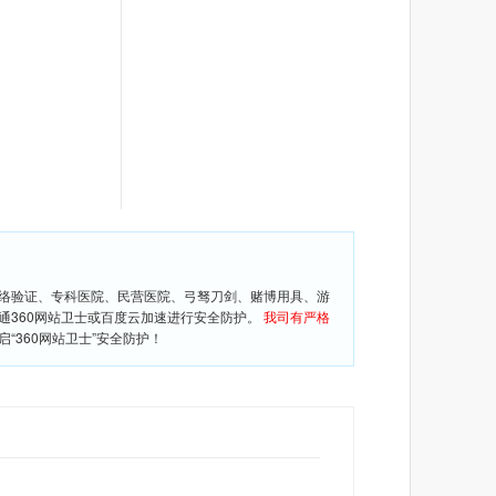
网络验证、专科医院、民营医院、弓驽刀剑、赌博用具、游
通360网站卫士或百度云加速进行安全防护。
我司有严格
360网站卫士”安全防护！