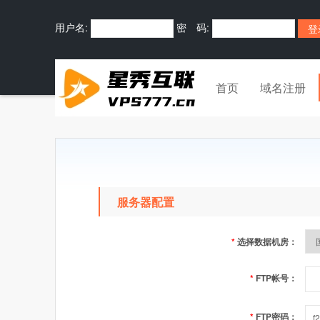
用户名:
密 码:
首页
域名注册
服务器配置
*
选择数据机房：
*
FTP帐号：
*
FTP密码：