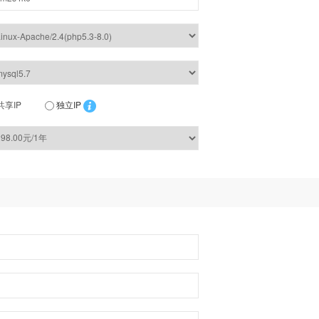
共享IP
独立IP