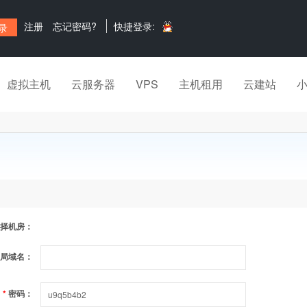
注册
忘记密码?
快捷登录:
虚拟主机
云服务器
VPS
主机租用
云建站
择机房：
局域名：
*
密码：