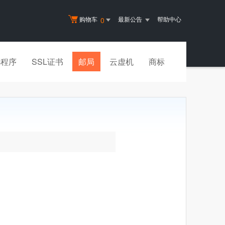
购物车
最新公告
帮助中心
0
小程序
SSL证书
邮局
云虚机
商标