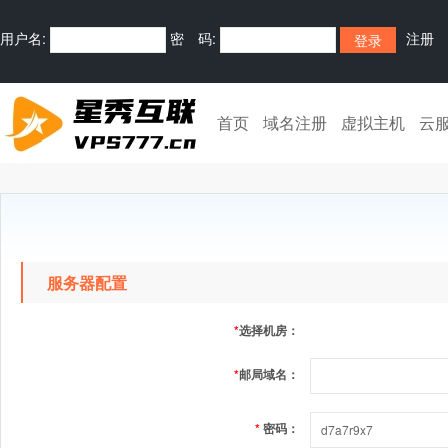
用户名:
密 码:
注册
首页
域名注册
虚拟主机
云
服务器配置
*
选择机房：
*
邮局域名：
*
密码：