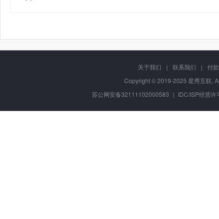
关于我们
|
联系我们
|
付款
Copyright © 2019-2025 星秀互联, A
苏公网安备32111102000583 ｜ IDC/ISP经