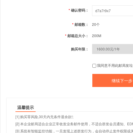
*
确认密码：
*
邮箱数：
20个
*
邮箱总大小：
200M
购买年限：
我同意不用此邮局发垃
温馨提示
[1] 购买零风险,30天内无条件退余款!;
[2] 本企业邮局适合企业正常收发业务邮件使用，不适合群发会员通知、E
[3] 系统有智能监控功能，一旦发现上述群发行为，会自动停止发件权限或