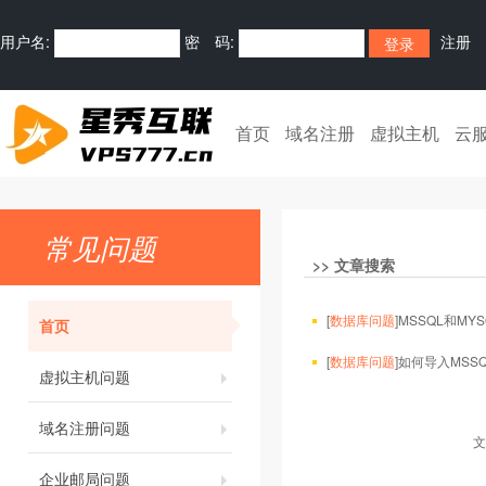
用户名:
密 码:
注册
首页
域名注册
虚拟主机
云
常见问题
>>
文章搜索
[
数据库问题
]
MSSQL和MY
首页
[
数据库问题
]
如何导入MSSQ
虚拟主机问题
域名注册问题
文
企业邮局问题