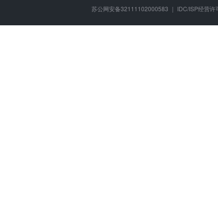
苏公网安备32111102000583 ｜ IDC/ISP经