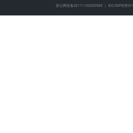
苏公网安备32111102000583 ｜ IDC/ISP经