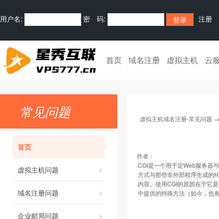
用户名:
密 码:
注册
首页
域名注册
虚拟主机
云
常见问题
虚拟主机域名注册-常见问题
首页
作者：
CGI是一个用于定Web服务
虚拟主机问题
方式与那些非外部程序生成的H
内容。使用CGI的原因在于它
域名注册问题
中提供的特殊方法（如今，也有
企业邮局问题