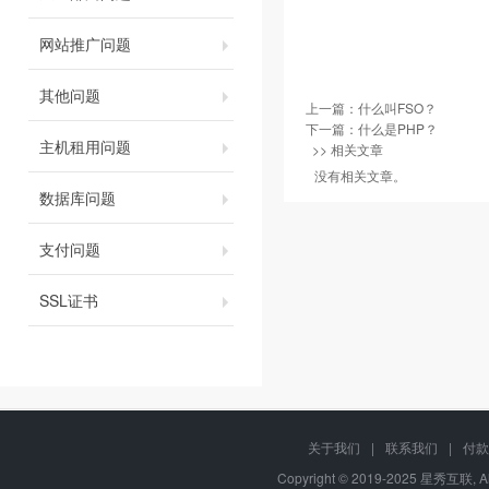
网站推广问题
其他问题
上一篇：
什么叫FSO？
下一篇：
什么是PHP？
主机租用问题
>> 相关文章
没有相关文章。
数据库问题
支付问题
SSL证书
关于我们
|
联系我们
|
付款
Copyright © 2019-2025 星秀互联, A