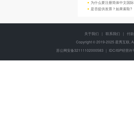
为什么要注册简体中文国际
是否提供发票？如果索取?
关于我们
|
联系我们
|
付款
Copyright © 2019-2025 星秀互联, A
苏公网安备32111102000583 ｜ IDC/ISP经