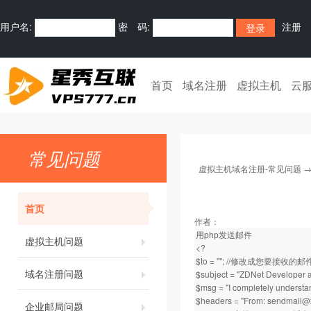
用户名:
密 码:
注册
首页
域名注册
虚拟主机
云
常见问题
虚拟主机域名注册-常见问题
首页
作者：
用php发送邮件
虚拟主机问题
<?
$to = ""; //修改成您要接收的
域名注册问题
$subject = "ZDNet Developer
$msg = "I completely under
$headers = "From:
sendmail@
企业邮局问题