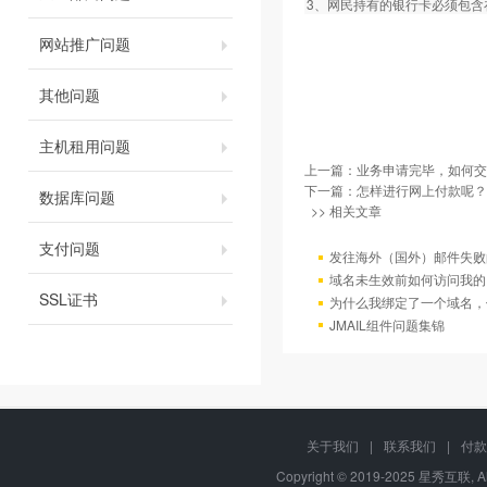
3、网民持有的银行卡必须包
网站推广问题
其他问题
主机租用问题
上一篇：
业务申请完毕，如何交
下一篇：
怎样进行网上付款呢？
数据库问题
>> 相关文章
支付问题
发往海外（国外）邮件失败
域名未生效前如何访问我的
SSL证书
为什么我绑定了一个域名，
JMAIL组件问题集锦
关于我们
|
联系我们
|
付款
Copyright © 2019-2025 星秀互联, A