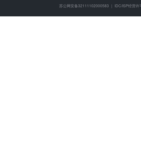
苏公网安备32111102000583 ｜ IDC/ISP经