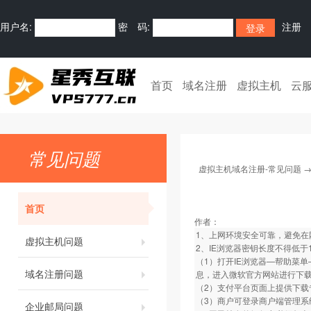
用户名:
密 码:
注册
首页
域名注册
虚拟主机
云
常见问题
虚拟主机域名注册-常见问题
首页
作者：
1、上网环境安全可靠，避免在
虚拟主机问题
2、IE浏览器密钥长度不得低
（1）打开IE浏览器—帮助菜单—关
域名注册问题
息，进入微软官方网站进行下
（2）支付平台页面上提供下载
（3）商户可登录商户端管理系
企业邮局问题