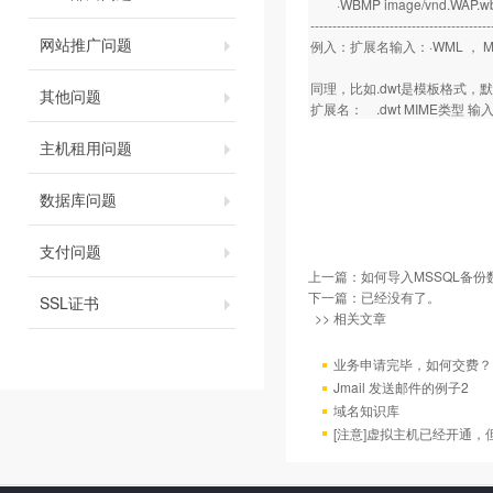
·WBMP image/vnd.WAP.w
-----------------------------------------
网站推广问题
例入：扩展名输入：·WML ， MIME
同理，比如.dwt是模板格式，
其他问题
扩展名： .dwt MIME类型 输入：app
主机租用问题
数据库问题
支付问题
上一篇：
如何导入MSSQL备份
下一篇：已经没有了。
SSL证书
>> 相关文章
业务申请完毕，如何交费？
Jmail 发送邮件的例子2
域名知识库
[注意]虚拟主机已经开通