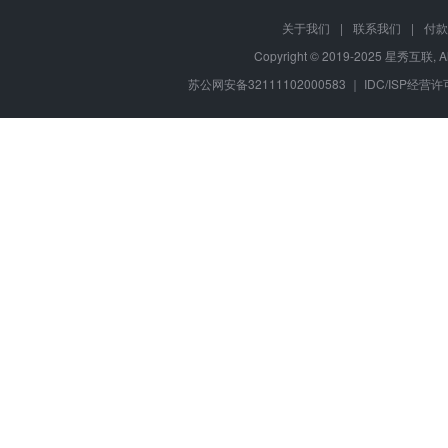
关于我们
|
联系我们
|
付款
Copyright © 2019-2025 星秀互联, A
苏公网安备32111102000583 ｜ IDC/ISP经