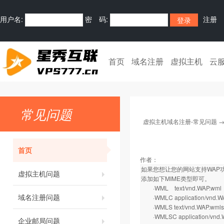
用户名:
密 码:
注册
首页
域名注册
虚拟主机
云
常见问题
虚拟主机域名注册-常见问题
首页
作者：
如果您想让您的网站支持WAP功
虚拟主机问题
添加如下MIME类型即可。
·WML text/vnd.WAP.wml
域名注册问题
·WMLC application/vnd.W
·WMLS text/vnd.WAP.wmlsc
·WMLSC application/vnd.WA
企业邮局问题