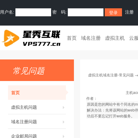
用户名:
密 码:
注册
首页
域名注册
虚拟主机
云
常见问题
虚拟主机域名注册-常见问题
首页
主机a
作者：
原因是您的网站中有个同名的m
虚拟主机问题
解决办法：先将该网站的web
功后不要忘记打开web服务。
域名注册问题
企业邮局问题