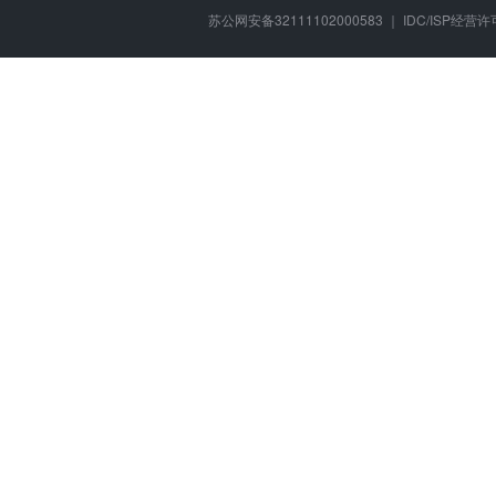
苏公网安备32111102000583 ｜ IDC/ISP经