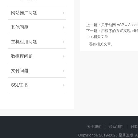
网站推广问题
上一篇：
关于动网 ASP + Ac
其他问题
下一篇：
用程序的方式实现url
>> 相关文章
主机租用问题
没有相关文章。
数据库问题
支付问题
SSL证书
关于我们
|
联系我们
|
付款
Copyright © 2019-2025 星秀互联, A