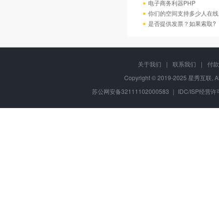
电子商务利器PHP
你们的空间支持多少人在线
是否提供发票？如果索取?
关于我们
|
联系我们
|
付款
Copyright © 2019-2025 星秀互联, A
苏公网安备32111102000583 ｜ IDC/ISP经