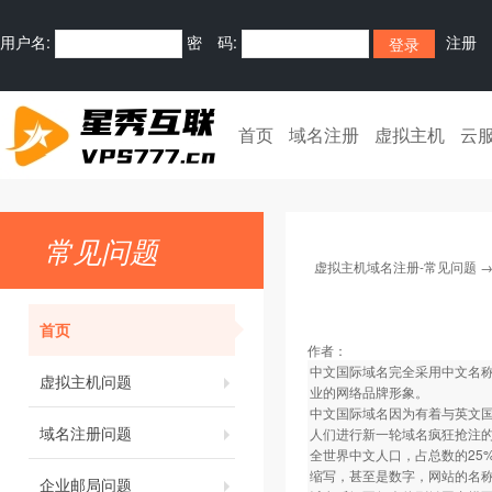
用户名:
密 码:
注册
首页
域名注册
虚拟主机
云
常见问题
虚拟主机域名注册-常见问题
首页
作者：
中文国际域名完全采用中文名称
虚拟主机问题
业的网络品牌形象。
中文国际域名因为有着与英文
域名注册问题
人们进行新一轮域名疯狂抢注
全世界中文人口，占总数的25
缩写，甚至是数字，网站的名
企业邮局问题