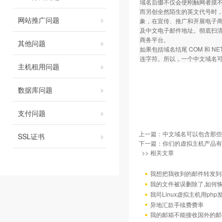
域名后缀不仅会使刚触网者摸
而另创全然陌生的英文代号时
网站推广问题
象，在宣传、推广和开展电子商务
及中文电子邮件地址。彻底扫
商务平台。
其他问题
如果包括域名结尾 COM 和 
连字符。所以，一个中文域名可
主机租用问题
数据库问题
支付问题
上一篇：
中文域名可以包含那些
SSL证书
下一篇：
你们的虚拟主机产品有
>> 相关文章
我想把我收到的邮件转发到我
我的文件被误删除了,如何
我司Linux虚拟主机用ph
异地汇款手续费费率
我的邮箱不能接收国外的邮