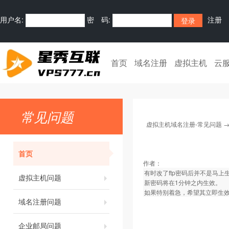
用户名:
密 码:
注册
首页
域名注册
虚拟主机
云
常见问题
虚拟主机域名注册-常见问题
首页
作者：
有时改了ftp密码后并不是马
虚拟主机问题
新密码将在1分钟之内生效。
如果特别着急，希望其立即生
域名注册问题
企业邮局问题