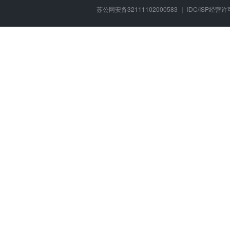
苏公网安备32111102000583 ｜ IDC/ISP经