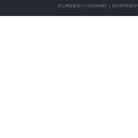
苏公网安备32111102000583 ｜ IDC/ISP经