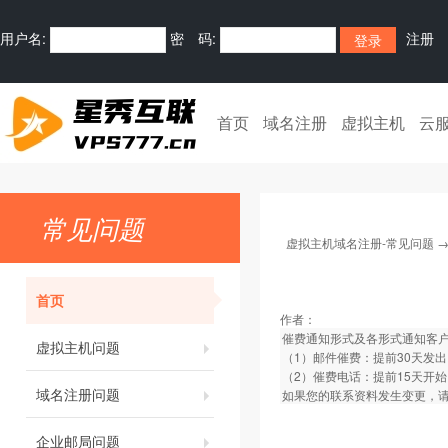
用户名:
密 码:
注册
首页
域名注册
虚拟主机
云
常见问题
虚拟主机域名注册-常见问题
首页
作者：
催费通知形式及各形式通知客
虚拟主机问题
（1）邮件催费：提前30天发出
（2）催费电话：提前15天开
域名注册问题
如果您的联系资料发生变更，请
企业邮局问题