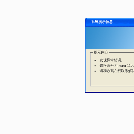
系统提示信息
提示内容
发现异常错误。
错误编号为: error 110
请和数码在线联系解