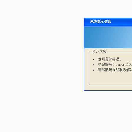
系统提示信息
提示内容
发现异常错误。
错误编号为: error 110
请和数码在线联系解