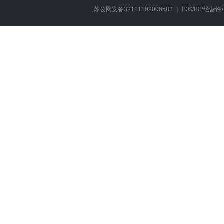
苏公网安备32111102000583 ｜ IDC/ISP经